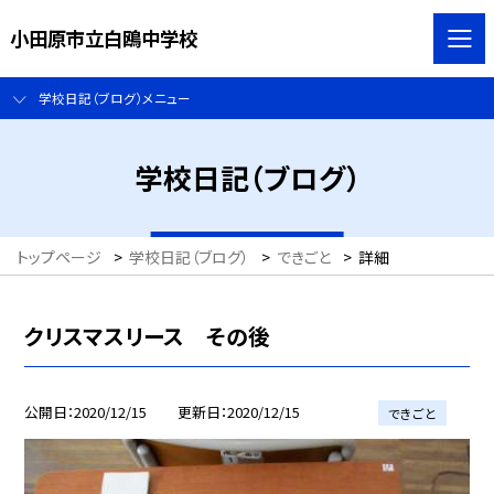
小田原市立白鴎中学校
学校日記（ブログ）メニュー
学校日記（ブログ）
トップページ
>
学校日記（ブログ）
>
できごと
>
詳細
クリスマスリース その後
公開日
2020/12/15
更新日
2020/12/15
できごと