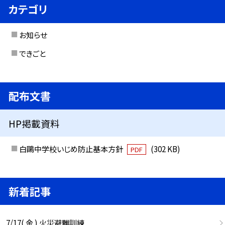
カテゴリ
お知らせ
できごと
配布文書
HP掲載資料
白鷗中学校いじめ防止基本方針
(302 KB)
PDF
新着記事
7/17( 金 ) 火災避難訓練