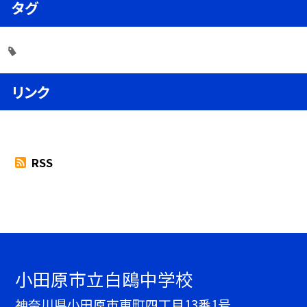
タグ
リンク
RSS
小田原市立白鴎中学校
神奈川県小田原市東町四丁目13番1号