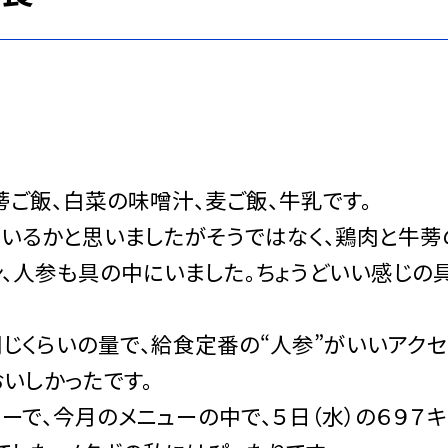
ご飯、白菜の味噌汁、麦ご飯、牛乳です。
いるかと思いましたがそうではなく、鶏肉と牛蒡
ン、人参も具の中にいました。ちょうどいい感じの
じくらいの量で、給食定番の“人参”がいいアクセ
いしかったです。
で、今月のメニューの中で、５日（水）の６９７