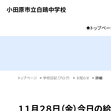
小田原市立白鴎中学校
トップペー
トップページ
>
学校日記（ブログ）
>
お知らせ
>
詳細
１１月２８日（金）今日の