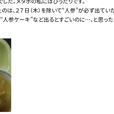
した。メタボの私にはぴったりです。
は、２７日（木）を除いて“人参”が必ず出てい
や“人参ケーキ”など出るとすごいのに…、と思っ