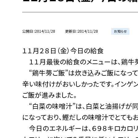
公開日
2014/11/28
更新日
2014/11/28
お知らせ
１１月２８日（金）今日の給食
１１月最後の給食のメニューは、鶏牛蒡
“鶏牛蒡ご飯”は炊き込みご飯になって
辛い味付けがおいしかったです。インゲ
ご飯が進みました。
“白菜の味噌汁”は、白菜と油揚げが同
になっており、鰹だしの味噌汁でとてもお
今日のエネルギーは、６９８キロカロリー