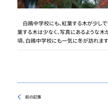
白鴎中学校にも、紅葉する木が少しです
葉する木は少なく、写真にあるような木
頃、白鴎中学校にも一気に冬が訪れます
前の記事