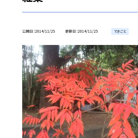
公開日
2014/11/25
更新日
2014/11/25
できごと