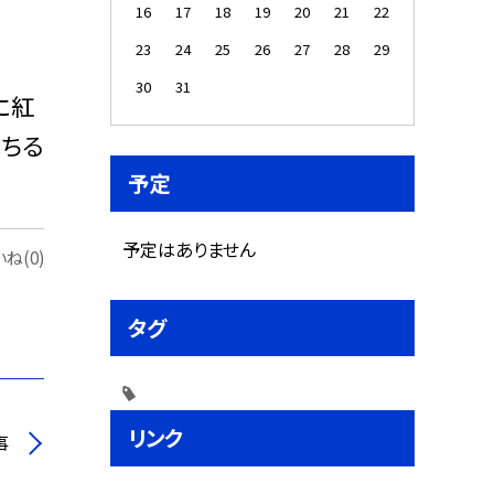
16
17
18
19
20
21
22
23
24
25
26
27
28
29
30
31
に紅
ちる
予定
予定はありません
ね(0)
タグ
リンク
事