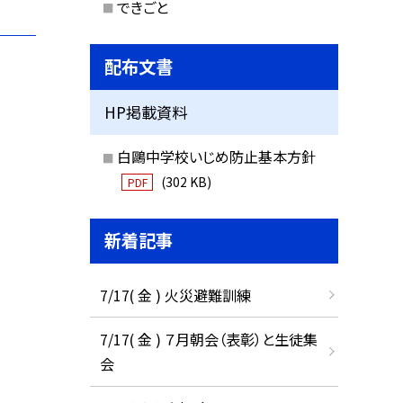
できごと
配布文書
HP掲載資料
白鷗中学校いじめ防止基本方針
(302 KB)
PDF
新着記事
7/17( 金 ) 火災避難訓練
7/17( 金 ) ７月朝会（表彰）と生徒集
会