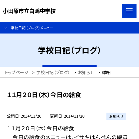
小田原市立白鴎中学校
学校日記（ブログ）メニュー
学校日記（ブログ）
トップページ
>
学校日記（ブログ）
>
お知らせ
>
詳細
１１月２０日（木）今日の給食
公開日
2014/11/20
更新日
2014/11/20
お知らせ
１１月２０日（木）今日の給食
今日の給食のメニューは、イサキはんぺんの磯辺