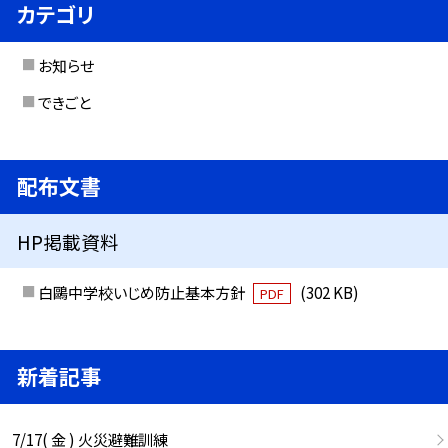
カテゴリ
お知らせ
できごと
配布文書
HP掲載資料
白鷗中学校いじめ防止基本方針
(302 KB)
PDF
新着記事
7/17( 金 ) 火災避難訓練