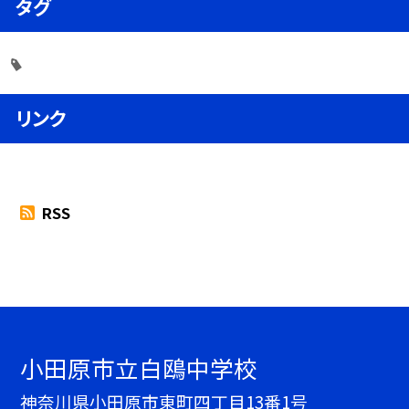
タグ
リンク
RSS
小田原市立白鴎中学校
神奈川県小田原市東町四丁目13番1号