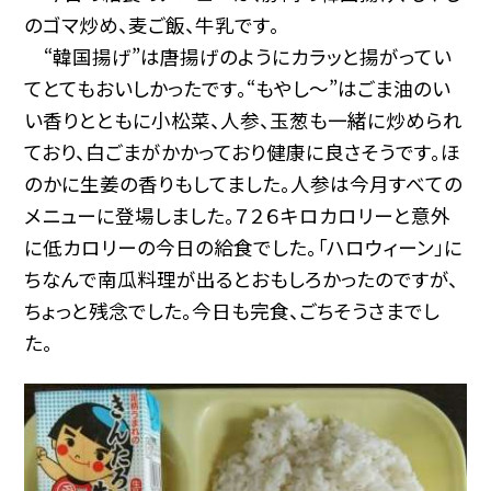
のゴマ炒め、麦ご飯、牛乳です。
“韓国揚げ”は唐揚げのようにカラッと揚がってい
てとてもおいしかったです。“もやし〜”はごま油のい
い香りとともに小松菜、人参、玉葱も一緒に炒められ
ており、白ごまがかかっており健康に良さそうです。ほ
のかに生姜の香りもしてました。人参は今月すべての
メニューに登場しました。７２６キロカロリーと意外
に低カロリーの今日の給食でした。「ハロウィーン」に
ちなんで南瓜料理が出るとおもしろかったのですが、
ちょっと残念でした。今日も完食、ごちそうさまでし
た。