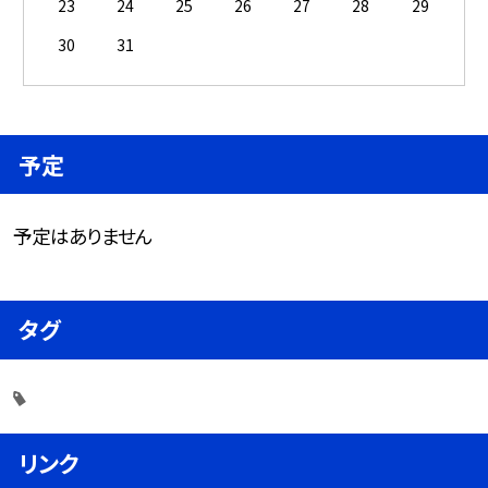
23
24
25
26
27
28
29
30
31
予定
予定はありません
タグ
リンク