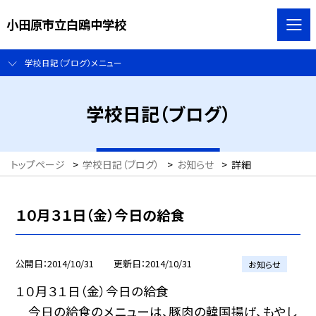
小田原市立白鴎中学校
学校日記（ブログ）メニュー
学校日記（ブログ）
トップページ
>
学校日記（ブログ）
>
お知らせ
>
詳細
１０月３１日（金）今日の給食
公開日
2014/10/31
更新日
2014/10/31
お知らせ
１０月３１日（金）今日の給食
今日の給食のメニューは、豚肉の韓国揚げ、もやし