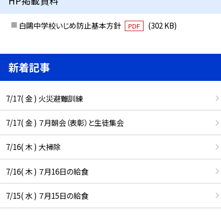
HP掲載資料
白鷗中学校いじめ防止基本方針
(302 KB)
PDF
新着記事
7/17( 金 ) 火災避難訓練
7/17( 金 ) ７月朝会（表彰）と生徒集会
7/16( 木 ) 大掃除
7/16( 木 ) ７月16日の給食
7/15( 水 ) ７月15日の給食