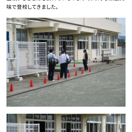
味で登校してきました。