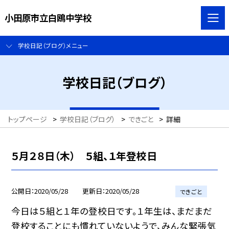
小田原市立白鴎中学校
学校日記（ブログ）メニュー
学校日記（ブログ）
トップページ
>
学校日記（ブログ）
>
できごと
>
詳細
５月２８日（木） ５組、１年登校日
公開日
2020/05/28
更新日
2020/05/28
できごと
今日は５組と１年の登校日です。１年生は、まだまだ
登校することにも慣れていないようで、みんな緊張気