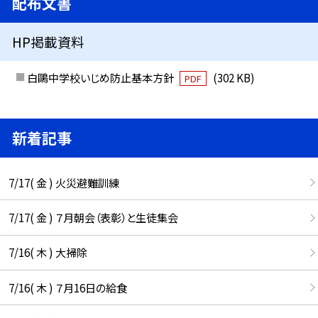
配布文書
HP掲載資料
白鷗中学校いじめ防止基本方針
(302 KB)
PDF
新着記事
7/17( 金 ) 火災避難訓練
7/17( 金 ) ７月朝会（表彰）と生徒集会
7/16( 木 ) 大掃除
7/16( 木 ) ７月16日の給食