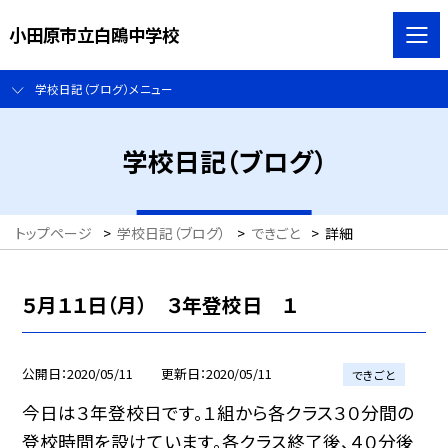
小田原市立白鴎中学校
学校日記（ブログ）メニュー
学校日記（ブログ）
トップページ
>
学校日記（ブログ）
>
できごと
>
詳細
５月１１日（月） ３年登校日 １
公開日
2020/05/11
更新日
2020/05/11
できごと
今日は３年登校日です。１組から各クラス３０分間の
登校時間を設けています。各クラス終了後、４０分後