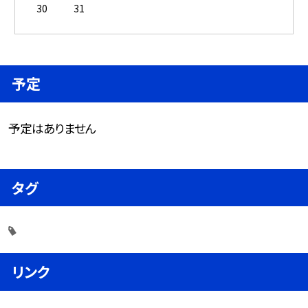
30
31
予定
予定はありません
タグ
リンク