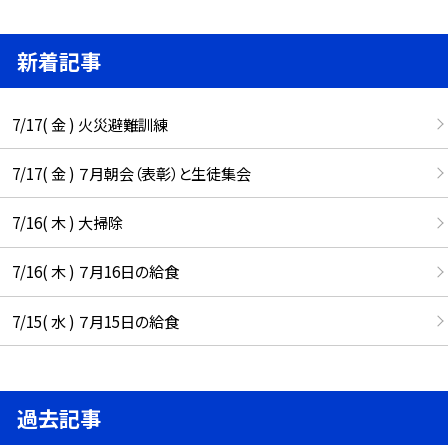
新着記事
7/17( 金 ) 火災避難訓練
7/17( 金 ) ７月朝会（表彰）と生徒集会
7/16( 木 ) 大掃除
7/16( 木 ) ７月16日の給食
7/15( 水 ) ７月15日の給食
過去記事