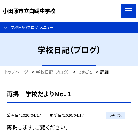
小田原市立白鴎中学校
学校日記（ブログ）メニュー
学校日記（ブログ）
トップページ
>
学校日記（ブログ）
>
できごと
>
詳細
再掲 学校だよりＮｏ．１
公開日
2020/04/17
更新日
2020/04/17
できごと
再掲します。ご覧ください。