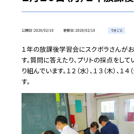
公開日
2020/02/10
更新日
2020/02/10
できごと
１年の放課後学習会にスクボラさんがお
す。質問に答えたり、プリトの採点をし
り組んでいます。１２（水）、１３（木）、
す。