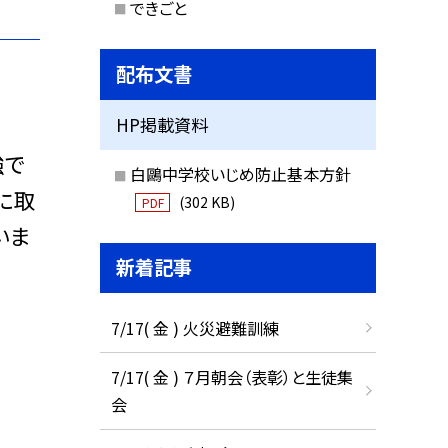
できごと
配布文書
HP掲載資料
強で
白鷗中学校いじめ防止基本方針
に取
(302 KB)
PDF
いま
新着記事
7/17( 金 ) 火災避難訓練
7/17( 金 ) ７月朝会（表彰）と生徒集
会