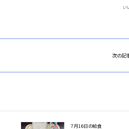
いい
次の記
７月16日の給食