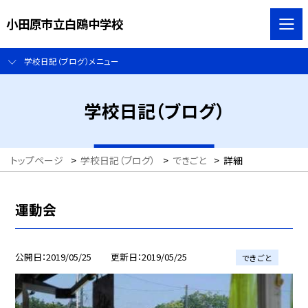
小田原市立白鴎中学校
学校日記（ブログ）メニュー
学校日記（ブログ）
トップページ
>
学校日記（ブログ）
>
できごと
>
詳細
運動会
公開日
2019/05/25
更新日
2019/05/25
できごと