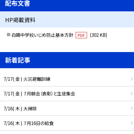
配布文書
HP掲載資料
白鷗中学校いじめ防止基本方針
(302 KB)
PDF
新着記事
7/17( 金 ) 火災避難訓練
7/17( 金 ) ７月朝会（表彰）と生徒集会
7/16( 木 ) 大掃除
7/16( 木 ) ７月16日の給食