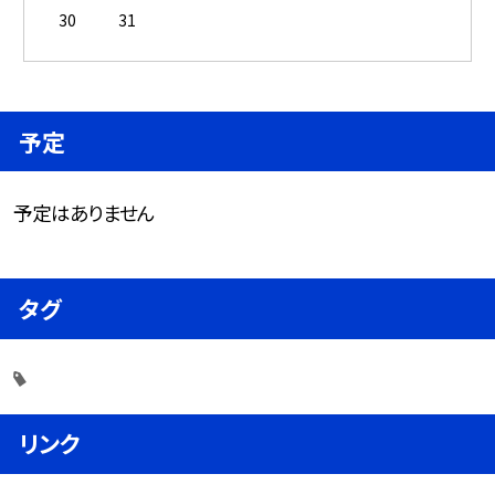
30
31
予定
予定はありません
タグ
リンク