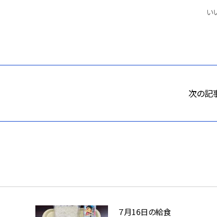
いい
次の記
７月16日の給食