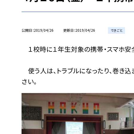
公開日
2019/04/26
更新日
2019/04/26
できごと
１校時に１年生対象の携帯・スマホ安
使う人は、トラブルになったり、巻き込
さい。