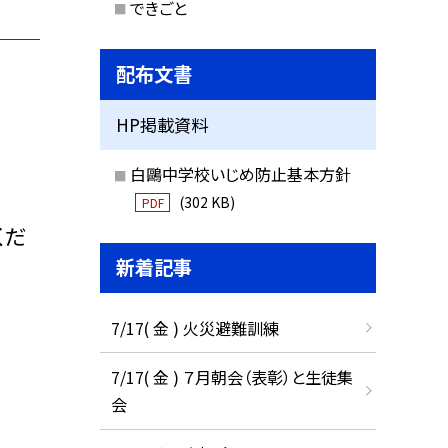
できごと
配布文書
HP掲載資料
白鷗中学校いじめ防止基本方針
(302 KB)
PDF
くだ
新着記事
7/17( 金 ) 火災避難訓練
7/17( 金 ) ７月朝会（表彰）と生徒集
会