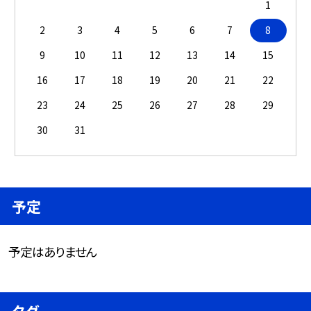
1
2
3
4
5
6
7
8
9
10
11
12
13
14
15
16
17
18
19
20
21
22
23
24
25
26
27
28
29
30
31
予定
予定はありません