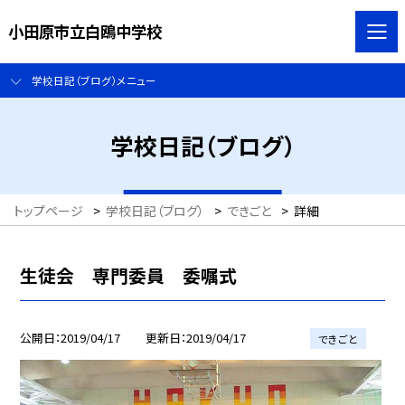
小田原市立白鴎中学校
学校日記（ブログ）メニュー
学校日記（ブログ）
トップページ
>
学校日記（ブログ）
>
できごと
>
詳細
生徒会 専門委員 委嘱式
公開日
2019/04/17
更新日
2019/04/17
できごと