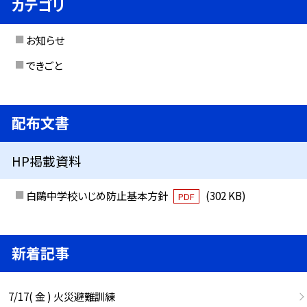
カテゴリ
お知らせ
できごと
配布文書
HP掲載資料
白鷗中学校いじめ防止基本方針
(302 KB)
PDF
新着記事
7/17( 金 ) 火災避難訓練