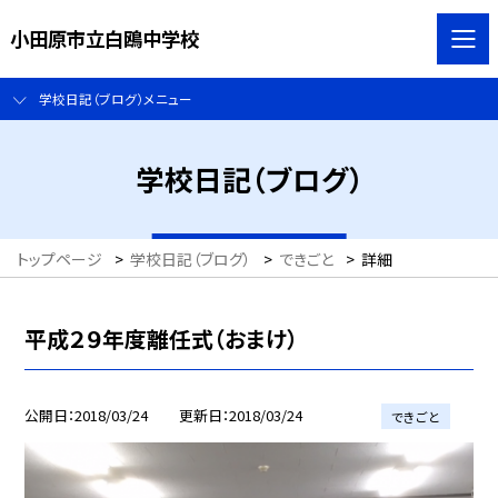
小田原市立白鴎中学校
学校日記（ブログ）メニュー
学校日記（ブログ）
トップページ
>
学校日記（ブログ）
>
できごと
>
詳細
平成２９年度離任式（おまけ）
公開日
2018/03/24
更新日
2018/03/24
できごと