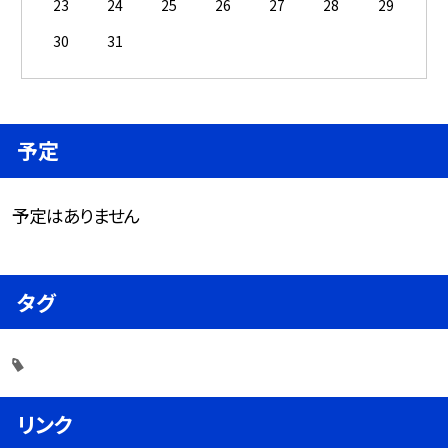
23
24
25
26
27
28
29
30
31
予定
予定はありません
タグ
リンク