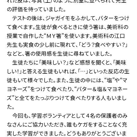
れた皮は、写真（上）のように別室に並べられて先生
の評価を待っていました。
テストの後は、ジャガイモをふかして、バターをつけ
て食べます。生徒が食べるときに使う箸は、美術科の
授業で自作した“ＭＹ箸”を使います。美術科の江口
先生も実食の少し前に現れて、「どう？食べやすい？」
などと、箸の使用感を生徒に尋ねていました。
生徒たちに「美味しい？」など感想を聞くと、「美味
しい！」と答える生徒もいれば、「…」といった反応の生
徒もいて様々でした。また、生徒の中には、“塩”や“マ
ヨネーズ”をつけて食べたり、“バター＆塩＆マヨネー
ズ”と全てをたっぷりつけて食べたりする人もいまし
た。
今回も、学習ボランティアとして４名の保護者のみ
なさんにご協力いただき、誰もケガをすることなく充
実した学習ができました。どうもありがとうございま