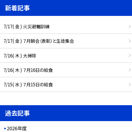
新着記事
7/17( 金 ) 火災避難訓練
7/17( 金 ) ７月朝会（表彰）と生徒集会
7/16( 木 ) 大掃除
7/16( 木 ) ７月16日の給食
7/15( 水 ) ７月15日の給食
過去記事
2026年度