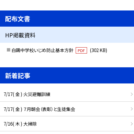
配布文書
HP掲載資料
白鷗中学校いじめ防止基本方針
(302 KB)
PDF
新着記事
7/17( 金 ) 火災避難訓練
7/17( 金 ) ７月朝会（表彰）と生徒集会
7/16( 木 ) 大掃除