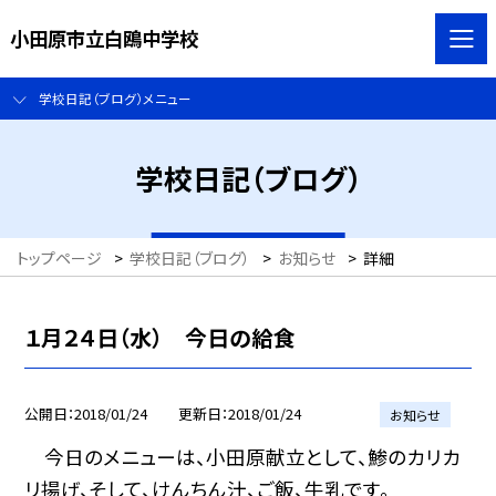
小田原市立白鴎中学校
学校日記（ブログ）メニュー
学校日記（ブログ）
トップページ
>
学校日記（ブログ）
>
お知らせ
>
詳細
１月２４日（水） 今日の給食
公開日
2018/01/24
更新日
2018/01/24
お知らせ
今日のメニューは、小田原献立として、鯵のカリカ
リ揚げ、そして、けんちん汁、ご飯、牛乳です。