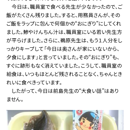
今日は、職員室で食べる先生が少なかったので、ご
飯がたくさん残りました。すると、用務員さんが、その
ご飯をラップに包んで何個かの“おにぎり”にしてくれ
ました。鯵やけんちん汁は、職員室にいる若い先生方
が平らげました。さらに、鵜原先生は、もう１人分をし
っかりキープして「今日は奥さんが家にいないから、
夕食にします」と言っていました。その“おにぎり”も、
すぐに跡形もなく消えていました。こうして、職員室の
給食は、いつもほとんど残されることなく、ちゃんとき
れいに食べきっています。
したがって、今日は前島先生の“大食い話”はあり
ません。