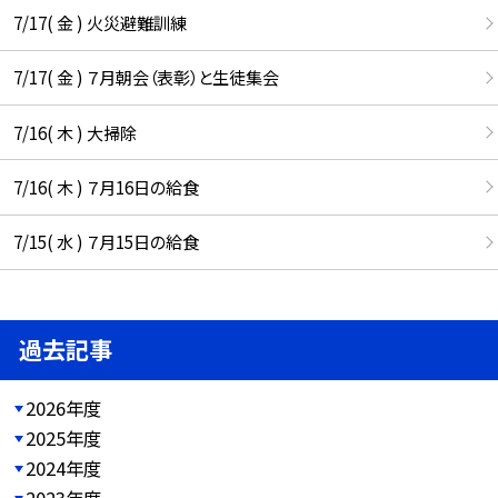
7/17( 金 ) 火災避難訓練
7/17( 金 ) ７月朝会（表彰）と生徒集会
7/16( 木 ) 大掃除
7/16( 木 ) ７月16日の給食
7/15( 水 ) ７月15日の給食
過去記事
2026年度
2025年度
2024年度
2023年度