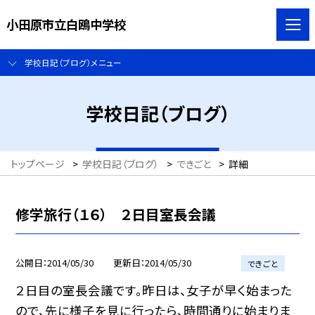
小田原市立白鴎中学校
学校日記（ブログ）メニュー
学校日記（ブログ）
トップページ
>
学校日記（ブログ）
>
できごと
>
詳細
修学旅行（１６） ２日目室長会議
公開日
2014/05/30
更新日
2014/05/30
できごと
２日目の室長会議です。昨日は、女子が早く始まった
ので、先に様子を見に行ったら、時間通りに始まりま