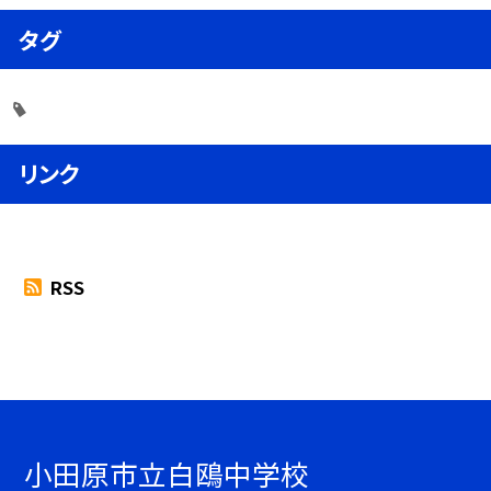
タグ
リンク
RSS
小田原市立白鴎中学校