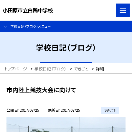
小田原市立白鴎中学校
学校日記（ブログ）メニュー
学校日記（ブログ）
トップページ
>
学校日記（ブログ）
>
できごと
>
詳細
市内陸上競技大会に向けて
公開日
2017/07/25
更新日
2017/07/25
できごと