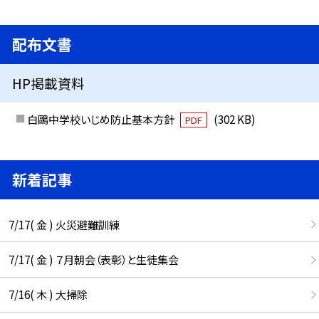
配布文書
HP掲載資料
白鷗中学校いじめ防止基本方針
(302 KB)
PDF
新着記事
7/17( 金 ) 火災避難訓練
7/17( 金 ) ７月朝会（表彰）と生徒集会
7/16( 木 ) 大掃除