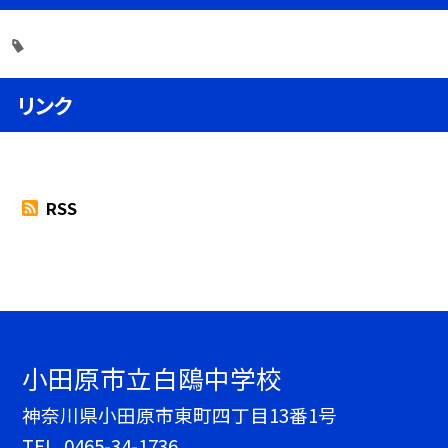
リンク
RSS
小田原市立白鴎中学校
神奈川県小田原市東町四丁目13番1号
TEL.
0465-34-1736