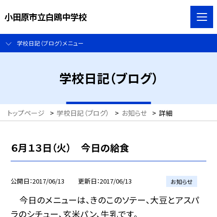
小田原市立白鴎中学校
学校日記（ブログ）メニュー
学校日記（ブログ）
トップページ
>
学校日記（ブログ）
>
お知らせ
>
詳細
６月１３日（火） 今日の給食
公開日
2017/06/13
更新日
2017/06/13
お知らせ
今日のメニューは、きのこのソテー、大豆とアスパ
ラのシチュー、玄米パン、牛乳です。