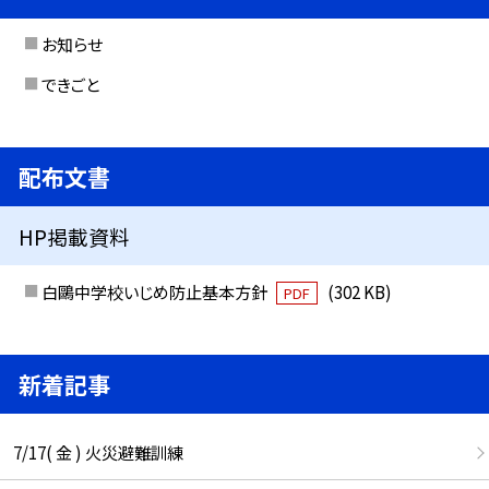
お知らせ
できごと
配布文書
HP掲載資料
白鷗中学校いじめ防止基本方針
(302 KB)
PDF
新着記事
7/17( 金 ) 火災避難訓練