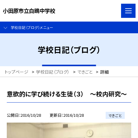
小田原市立白鴎中学校
学校日記（ブログ）メニュー
学校日記（ブログ）
トップページ
>
学校日記（ブログ）
>
できごと
>
詳細
意欲的に学び続ける生徒（３） 〜校内研究〜
公開日
2016/10/28
更新日
2016/10/28
できごと