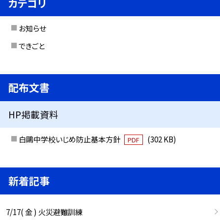
カテゴリ
お知らせ
できごと
配布文書
HP掲載資料
白鷗中学校いじめ防止基本方針
(302 KB)
PDF
新着記事
7/17( 金 ) 火災避難訓練