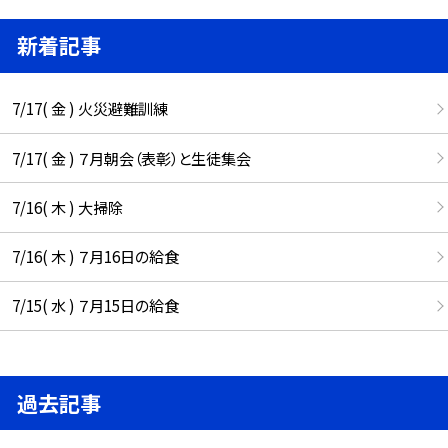
新着記事
7/17( 金 ) 火災避難訓練
7/17( 金 ) ７月朝会（表彰）と生徒集会
7/16( 木 ) 大掃除
7/16( 木 ) ７月16日の給食
7/15( 水 ) ７月15日の給食
過去記事