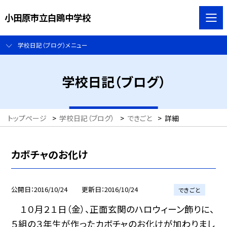
小田原市立白鴎中学校
学校日記（ブログ）メニュー
学校日記（ブログ）
トップページ
>
学校日記（ブログ）
>
できごと
>
詳細
カボチャのお化け
公開日
2016/10/24
更新日
2016/10/24
できごと
１０月２１日（金）、正面玄関のハロウィーン飾りに、
５組の３年生が作ったカボチャのお化けが加わりまし