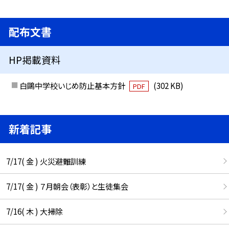
配布文書
HP掲載資料
白鷗中学校いじめ防止基本方針
(302 KB)
PDF
新着記事
7/17( 金 ) 火災避難訓練
7/17( 金 ) ７月朝会（表彰）と生徒集会
7/16( 木 ) 大掃除