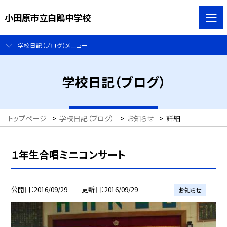
小田原市立白鴎中学校
学校日記（ブログ）メニュー
学校日記（ブログ）
トップページ
>
学校日記（ブログ）
>
お知らせ
>
詳細
１年生合唱ミニコンサート
公開日
2016/09/29
更新日
2016/09/29
お知らせ