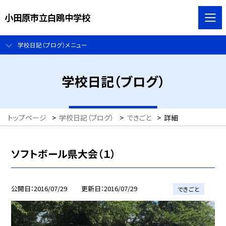
小田原市立白鴎中学校
学校日記（ブログ）メニュー
学校日記（ブログ）
トップページ
>
学校日記（ブログ）
>
できごと
>
詳細
ソフトボール県大会（１）
公開日
2016/07/29
更新日
2016/07/29
できごと