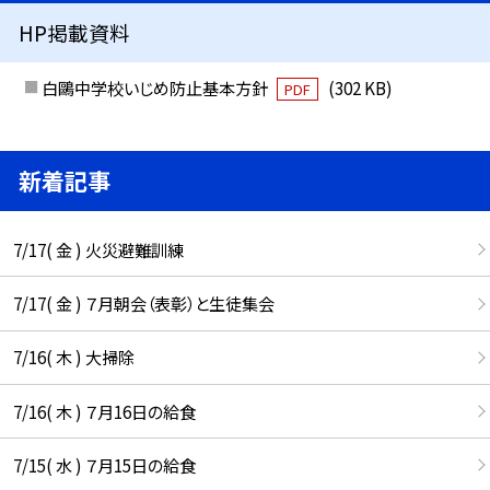
HP掲載資料
白鷗中学校いじめ防止基本方針
(302 KB)
PDF
新着記事
7/17( 金 ) 火災避難訓練
7/17( 金 ) ７月朝会（表彰）と生徒集会
7/16( 木 ) 大掃除
7/16( 木 ) ７月16日の給食
7/15( 水 ) ７月15日の給食