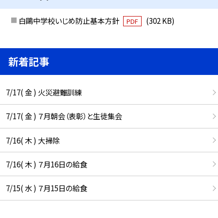
白鷗中学校いじめ防止基本方針
(302 KB)
PDF
新着記事
7/17( 金 ) 火災避難訓練
7/17( 金 ) ７月朝会（表彰）と生徒集会
7/16( 木 ) 大掃除
7/16( 木 ) ７月16日の給食
7/15( 水 ) ７月15日の給食