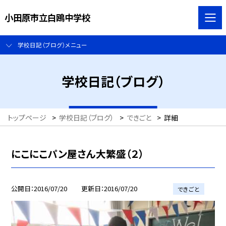
小田原市立白鴎中学校
学校日記（ブログ）メニュー
学校日記（ブログ）
トップページ
>
学校日記（ブログ）
>
できごと
>
詳細
にこにこパン屋さん大繁盛（２）
公開日
2016/07/20
更新日
2016/07/20
できごと