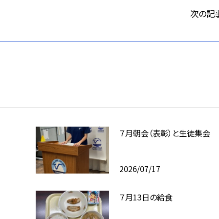
次の記
７月朝会（表彰）と生徒集会
2026/07/17
７月13日の給食