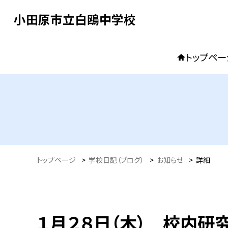
小田原市立白鴎中学校
トップペー
トップページ
>
学校日記（ブログ）
>
お知らせ
>
詳細
１月２８日（木） 校内研