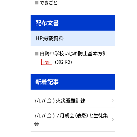
できごと
配布文書
HP掲載資料
白鷗中学校いじめ防止基本方針
(302 KB)
PDF
新着記事
7/17( 金 ) 火災避難訓練
7/17( 金 ) ７月朝会（表彰）と生徒集
会