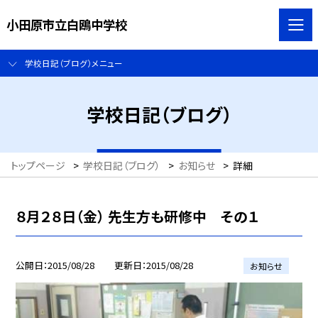
小田原市立白鴎中学校
学校日記（ブログ）メニュー
学校日記（ブログ）
トップページ
>
学校日記（ブログ）
>
お知らせ
>
詳細
８月２８日（金） 先生方も研修中 その１
公開日
2015/08/28
更新日
2015/08/28
お知らせ