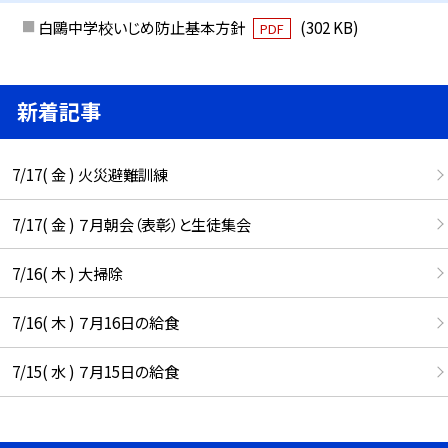
白鷗中学校いじめ防止基本方針
(302 KB)
PDF
新着記事
7/17( 金 ) 火災避難訓練
7/17( 金 ) ７月朝会（表彰）と生徒集会
7/16( 木 ) 大掃除
7/16( 木 ) ７月16日の給食
7/15( 水 ) ７月15日の給食