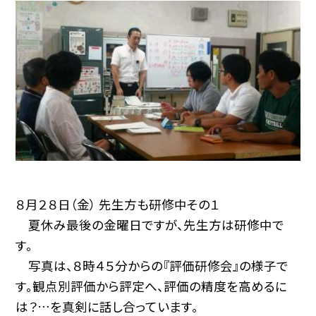
８月２８日（金） 先生方も研修中その１
夏休み最後の金曜日ですが、先生方は研修中で
す。
写真は、８時４５分からの『評価研修会』の様子で
す。観点別評価から評定へ、評価の精度を高めるに
は？…を真剣に話し合っています。