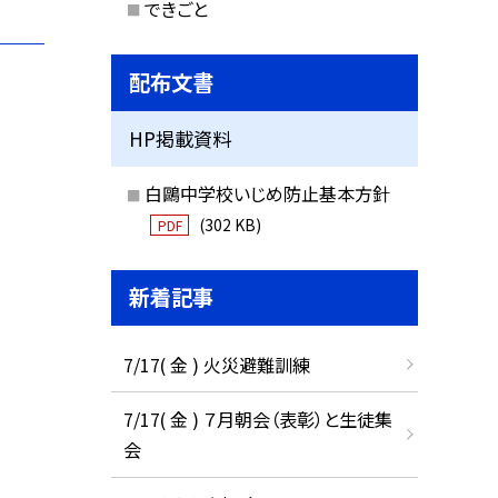
できごと
配布文書
HP掲載資料
白鷗中学校いじめ防止基本方針
(302 KB)
PDF
新着記事
7/17( 金 ) 火災避難訓練
7/17( 金 ) ７月朝会（表彰）と生徒集
会