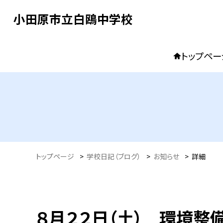
小田原市立白鴎中学校
トップペー
トップページ
>
学校日記（ブログ）
>
お知らせ
>
詳細
８月２２日（土） 環境整