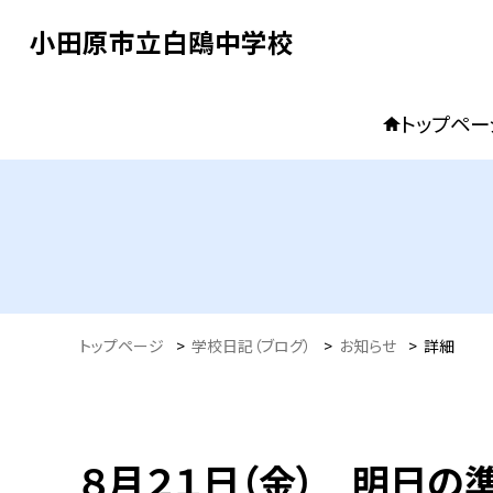
小田原市立白鴎中学校
トップペー
トップページ
>
学校日記（ブログ）
>
お知らせ
>
詳細
８月２１日（金） 明日の