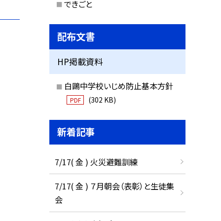
できごと
配布文書
HP掲載資料
白鷗中学校いじめ防止基本方針
(302 KB)
PDF
新着記事
7/17( 金 ) 火災避難訓練
7/17( 金 ) ７月朝会（表彰）と生徒集
会