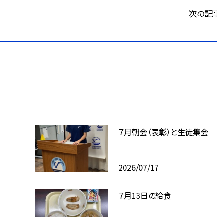
次の記
７月朝会（表彰）と生徒集会
2026/07/17
７月13日の給食