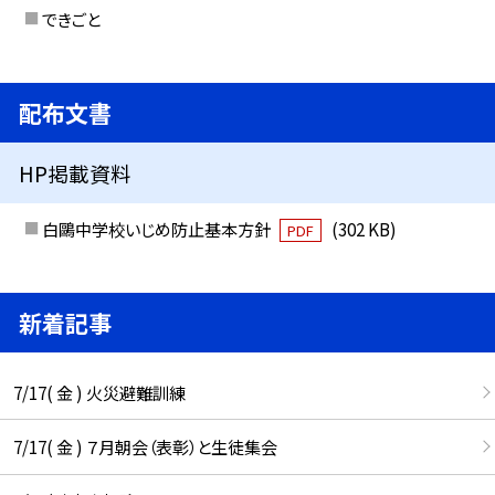
できごと
配布文書
HP掲載資料
白鷗中学校いじめ防止基本方針
(302 KB)
PDF
新着記事
7/17( 金 ) 火災避難訓練
7/17( 金 ) ７月朝会（表彰）と生徒集会