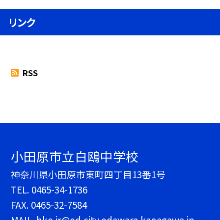
リンク
RSS
小田原市立白鴎中学校
神奈川県小田原市東町四丁目13番1号
TEL.
0465-34-1736
FAX. 0465-32-7584
MAIL. hko.jr@ed.city.odawara.kanagawa.jp