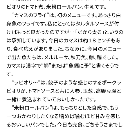
ビオリのトマト煮、米粉ロールパン、牛乳です。
“カマスのフライ”は、初のメニューです。あっさり白
身魚のフライです。私にとってはタルタルソースが付
けばもっと良かったのですが…「だから太る」というの
は承知しています。今日のカマスは約１８センチもあ
り、食べ応えがありました。ちなみに、今月のメニュー
で出た魚たちは、メルルーサ、秋刀魚、鰺、鮪でした。
カマスは漢字で“魳”または“魚偏に予”と書くそうで
す。
“ラビオリ〜”は、餃子のような感じのするポークラ
ビオリが、トマトソースと共に人参、玉葱、高野豆腐と
一緒に煮込まれていておいしかったです。
“米粉ロールパン”は、もっちりとした食感で、もう
一つおかわりしたくなる噛めば噛むほど甘みを感じ
るおいしいパンでした。今日も完食、ごちそうさまでし