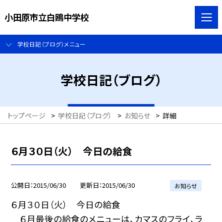
小田原市立白鴎中学校
学校日記（ブログ）メニュー
学校日記（ブログ）
トップページ
>
学校日記（ブログ）
>
お知らせ
>
詳細
６月３０日（火） 今日の給食
公開日
2015/06/30
更新日
2015/06/30
お知らせ
６月３０日（火） 今日の給食
６月最後の給食のメニューは、カマスのフライ、ラ