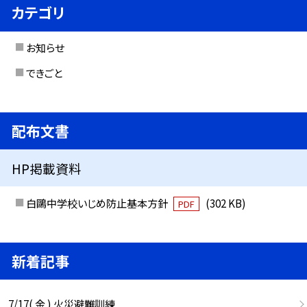
カテゴリ
お知らせ
できごと
配布文書
HP掲載資料
白鷗中学校いじめ防止基本方針
(302 KB)
PDF
新着記事
7/17( 金 ) 火災避難訓練