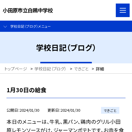
小田原市立白鴎中学校
学校日記（ブログ）メニュー
学校日記（ブログ）
トップページ
>
学校日記（ブログ）
>
できごと
>
詳細
1月30日の給食
公開日
2024/01/30
更新日
2024/01/30
できごと
本日のメニューは、牛乳、黒パン、鶏肉のグリル小田
原レモンソースがけ、ジャーマンポテトです。お肉を食