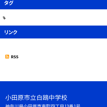
タグ
リンク
RSS
小田原市立白鴎中学校
神奈川県小田原市東町四丁目13番1号