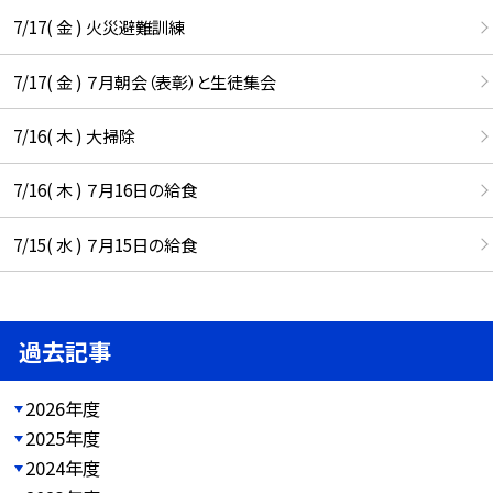
7/17( 金 ) 火災避難訓練
7/17( 金 ) ７月朝会（表彰）と生徒集会
7/16( 木 ) 大掃除
7/16( 木 ) ７月16日の給食
7/15( 水 ) ７月15日の給食
過去記事
2026年度
2025年度
2024年度