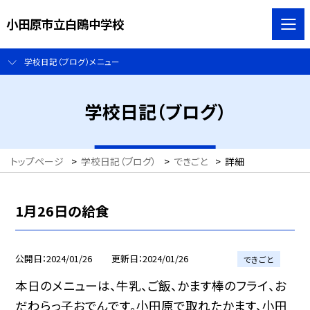
小田原市立白鴎中学校
学校日記（ブログ）メニュー
学校日記（ブログ）
トップページ
>
学校日記（ブログ）
>
できごと
>
詳細
1月26日の給食
公開日
2024/01/26
更新日
2024/01/26
できごと
本日のメニューは、牛乳、ご飯、かます棒のフライ、お
だわらっ子おでんです。小田原で取れたかます、小田