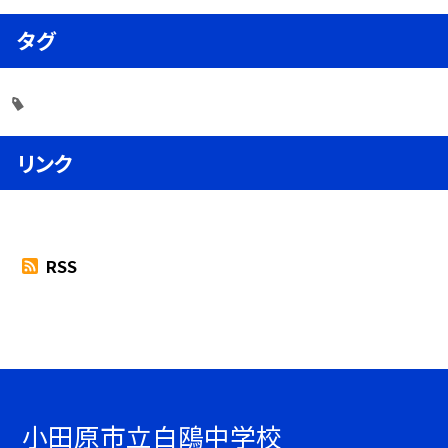
タグ
リンク
RSS
小田原市立白鴎中学校