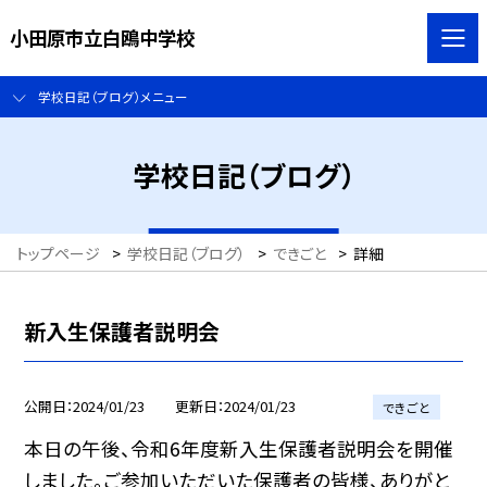
小田原市立白鴎中学校
学校日記（ブログ）メニュー
学校日記（ブログ）
トップページ
>
学校日記（ブログ）
>
できごと
>
詳細
新入生保護者説明会
公開日
2024/01/23
更新日
2024/01/23
できごと
本日の午後、令和6年度新入生保護者説明会を開催
しました。ご参加いただいた保護者の皆様、ありがと