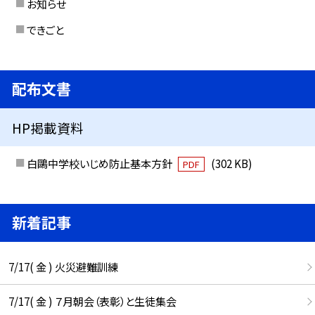
お知らせ
できごと
配布文書
HP掲載資料
白鷗中学校いじめ防止基本方針
(302 KB)
PDF
新着記事
7/17( 金 ) 火災避難訓練
7/17( 金 ) ７月朝会（表彰）と生徒集会