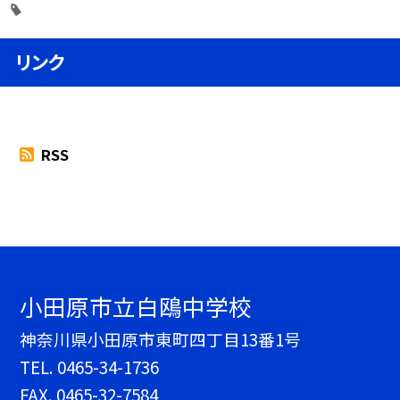
リンク
RSS
小田原市立白鴎中学校
神奈川県小田原市東町四丁目13番1号
TEL.
0465-34-1736
FAX. 0465-32-7584