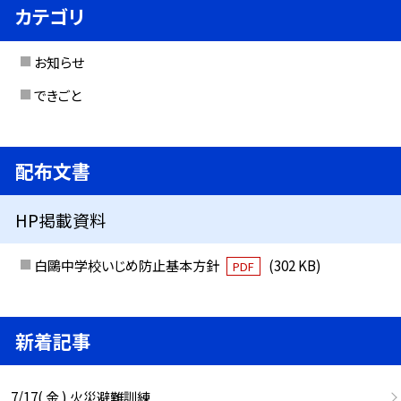
カテゴリ
お知らせ
できごと
配布文書
HP掲載資料
白鷗中学校いじめ防止基本方針
(302 KB)
PDF
新着記事
7/17( 金 ) 火災避難訓練