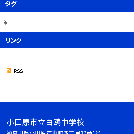
タグ
リンク
RSS
小田原市立白鴎中学校
神奈川県小田原市東町四丁目13番1号