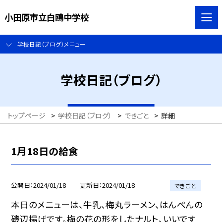
小田原市立白鴎中学校
学校日記（ブログ）メニュー
学校日記（ブログ）
トップページ
>
学校日記（ブログ）
>
できごと
>
詳細
1月18日の給食
公開日
2024/01/18
更新日
2024/01/18
できごと
本日のメニューは、牛乳、梅丸ラーメン、はんぺんの
磯辺揚げです。梅の花の形をしたナルト、いいです