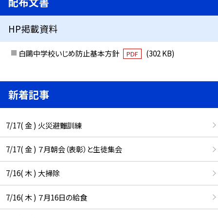
配布文書
HP掲載資料
白鷗中学校いじめ防止基本方針
(302 KB)
PDF
新着記事
7/17( 金 ) 火災避難訓練
7/17( 金 ) ７月朝会（表彰）と生徒集会
7/16( 木 ) 大掃除
7/16( 木 ) ７月16日の給食