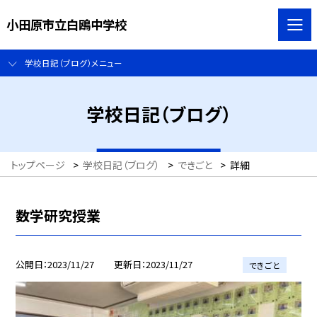
小田原市立白鴎中学校
学校日記（ブログ）メニュー
学校日記（ブログ）
トップページ
>
学校日記（ブログ）
>
できごと
>
詳細
数学研究授業
公開日
2023/11/27
更新日
2023/11/27
できごと