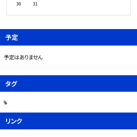
30
31
予定
予定はありません
タグ
リンク