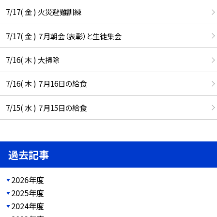
7/17( 金 ) 火災避難訓練
7/17( 金 ) ７月朝会（表彰）と生徒集会
7/16( 木 ) 大掃除
7/16( 木 ) ７月16日の給食
7/15( 水 ) ７月15日の給食
過去記事
2026年度
2025年度
2024年度