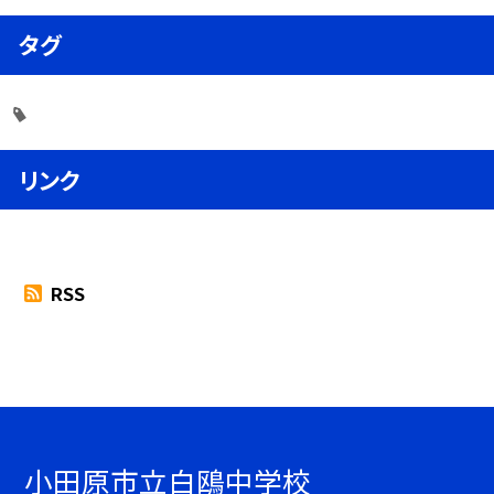
タグ
リンク
RSS
小田原市立白鴎中学校