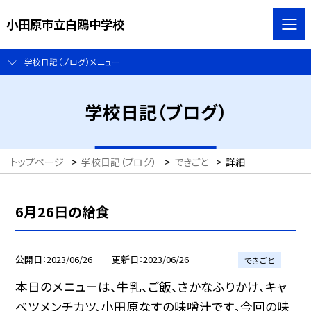
小田原市立白鴎中学校
学校日記（ブログ）メニュー
学校日記（ブログ）
トップページ
>
学校日記（ブログ）
>
できごと
>
詳細
6月26日の給食
公開日
2023/06/26
更新日
2023/06/26
できごと
本日のメニューは、牛乳、ご飯、さかなふりかけ、キャ
ベツメンチカツ、小田原なすの味噌汁です。今回の味