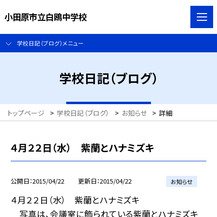
小田原市立白鴎中学校
学校日記（ブログ）メニュー
学校日記（ブログ）
トップページ
>
学校日記（ブログ）
>
お知らせ
>
詳細
４月２２日（水） 紫蘭とハナミズキ
公開日
2015/04/22
更新日
2015/04/22
お知らせ
４月２２日（水） 紫蘭とハナミズキ
写真は、会議室に飾られている紫蘭とハナミズキ