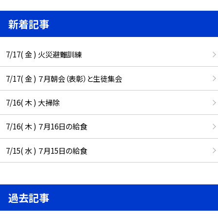
新着記事
7/17( 金 ) 火災避難訓練
7/17( 金 ) ７月朝会（表彰）と生徒集会
7/16( 木 ) 大掃除
7/16( 木 ) ７月16日の給食
7/15( 水 ) ７月15日の給食
過去記事