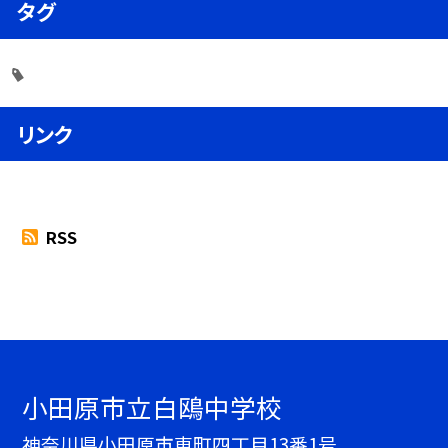
タグ
リンク
RSS
小田原市立白鴎中学校
神奈川県小田原市東町四丁目13番1号