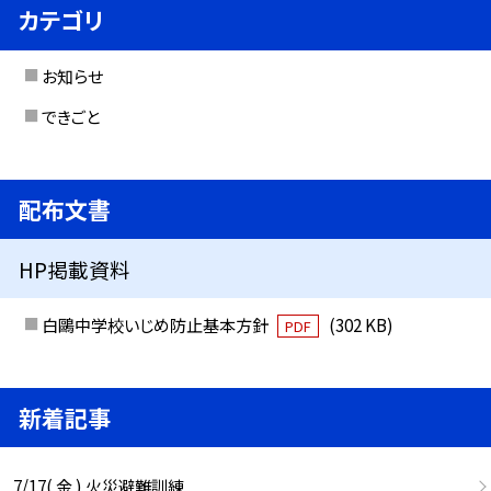
カテゴリ
お知らせ
できごと
配布文書
HP掲載資料
白鷗中学校いじめ防止基本方針
(302 KB)
PDF
新着記事
7/17( 金 ) 火災避難訓練