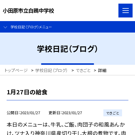
小田原市立白鴎中学校
学校日記（ブログ）メニュー
学校日記（ブログ）
トップページ
>
学校日記（ブログ）
>
できごと
>
詳細
1月27日の給食
公開日
2023/01/27
更新日
2023/01/27
できごと
本日のメニューは、牛乳、ご飯、肉団子の和風あんか
け、ツナ入り神奈川県産切り干し大根の煮物です。肉