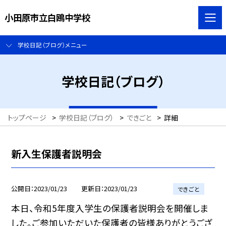
小田原市立白鴎中学校
学校日記（ブログ）メニュー
学校日記（ブログ）
トップページ
>
学校日記（ブログ）
>
できごと
>
詳細
新入生保護者説明会
公開日
2023/01/23
更新日
2023/01/23
できごと
本日、令和5年度入学生の保護者説明会を開催しま
した。ご参加いただいた保護者の皆様ありがとうござ