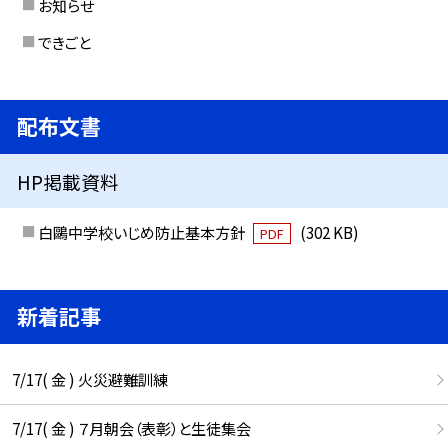
お知らせ
できごと
配布文書
HP掲載資料
白鷗中学校いじめ防止基本方針
(302 KB)
PDF
新着記事
7/17( 金 ) 火災避難訓練
7/17( 金 ) ７月朝会（表彰）と生徒集会