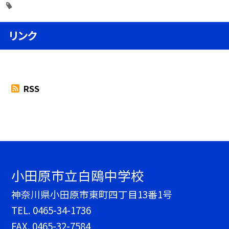
リンク
RSS
小田原市立白鴎中学校
神奈川県小田原市東町四丁目13番1号
TEL.
0465-34-1736
FAX. 0465-32-7584