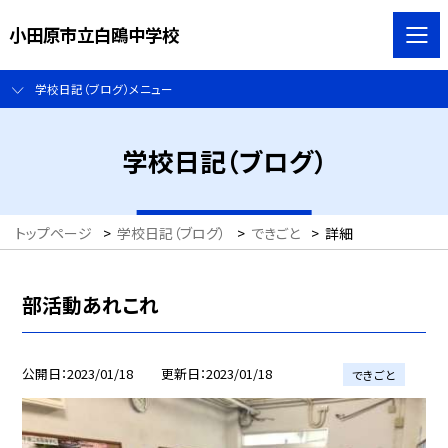
小田原市立白鴎中学校
学校日記（ブログ）メニュー
学校日記（ブログ）
トップページ
>
学校日記（ブログ）
>
できごと
>
詳細
部活動あれこれ
公開日
2023/01/18
更新日
2023/01/18
できごと