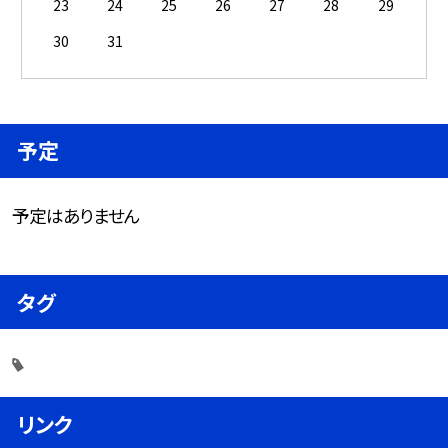
23
24
25
26
27
28
29
30
31
予定
予定はありません
タグ
リンク