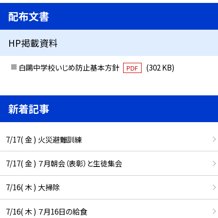
配布文書
HP掲載資料
白鷗中学校いじめ防止基本方針
(302 KB)
PDF
新着記事
7/17( 金 ) 火災避難訓練
7/17( 金 ) ７月朝会（表彰）と生徒集会
7/16( 木 ) 大掃除
7/16( 木 ) ７月16日の給食