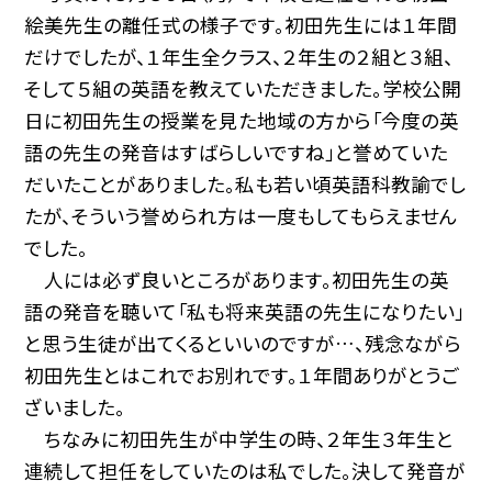
絵美先生の離任式の様子です。初田先生には１年間
だけでしたが、１年生全クラス、２年生の２組と３組、
そして５組の英語を教えていただきました。学校公開
日に初田先生の授業を見た地域の方から「今度の英
語の先生の発音はすばらしいですね」と誉めていた
だいたことがありました。私も若い頃英語科教諭でし
たが、そういう誉められ方は一度もしてもらえません
でした。
人には必ず良いところがあります。初田先生の英
語の発音を聴いて「私も将来英語の先生になりたい」
と思う生徒が出てくるといいのですが…、残念ながら
初田先生とはこれでお別れです。１年間ありがとうご
ざいました。
ちなみに初田先生が中学生の時、２年生３年生と
連続して担任をしていたのは私でした。決して発音が