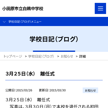
小田原市立白鴎中学校
学校日記（ブログ）メニュー
学校日記（ブログ）
トップページ
>
学校日記（ブログ）
>
お知らせ
>
詳細
３月２５日（水） 離任式
公開日
2015/03/26
更新日
2015/03/30
お知らせ
３月２５日（水） 離任式
写真は、３月３０日（月）で本校を退任される初田