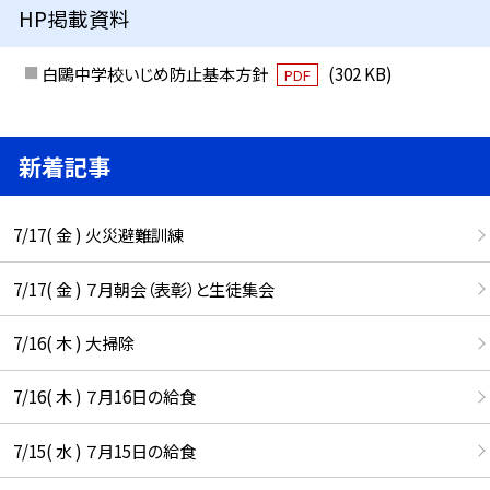
HP掲載資料
白鷗中学校いじめ防止基本方針
(302 KB)
PDF
新着記事
7/17( 金 ) 火災避難訓練
7/17( 金 ) ７月朝会（表彰）と生徒集会
7/16( 木 ) 大掃除
7/16( 木 ) ７月16日の給食
7/15( 水 ) ７月15日の給食