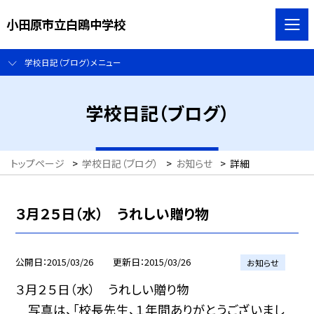
小田原市立白鴎中学校
学校日記（ブログ）メニュー
学校日記（ブログ）
トップページ
>
学校日記（ブログ）
>
お知らせ
>
詳細
３月２５日（水） うれしい贈り物
公開日
2015/03/26
更新日
2015/03/26
お知らせ
３月２５日（水） うれしい贈り物
写真は、「校長先生、１年間ありがとうございまし