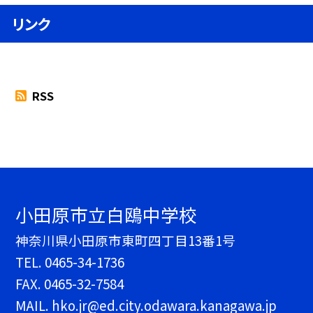
リンク
RSS
小田原市立白鴎中学校
神奈川県小田原市東町四丁目13番1号
TEL.
0465-34-1736
FAX. 0465-32-7584
MAIL. hko.jr@ed.city.odawara.kanagawa.jp