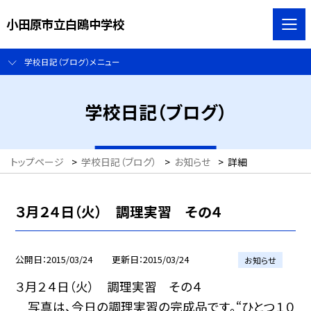
小田原市立白鴎中学校
学校日記（ブログ）メニュー
学校日記（ブログ）
トップページ
>
学校日記（ブログ）
>
お知らせ
>
詳細
３月２４日（火） 調理実習 その４
公開日
2015/03/24
更新日
2015/03/24
お知らせ
３月２４日（火） 調理実習 その４
写真は、今日の調理実習の完成品です。“ひとつ１０