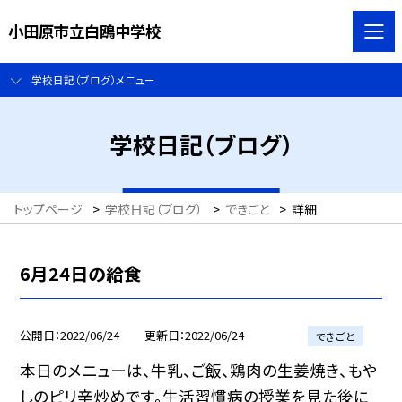
小田原市立白鴎中学校
学校日記（ブログ）メニュー
学校日記（ブログ）
トップページ
>
学校日記（ブログ）
>
できごと
>
詳細
6月24日の給食
公開日
2022/06/24
更新日
2022/06/24
できごと
本日のメニューは、牛乳、ご飯、鶏肉の生姜焼き、もや
しのピリ辛炒めです。生活習慣病の授業を見た後に