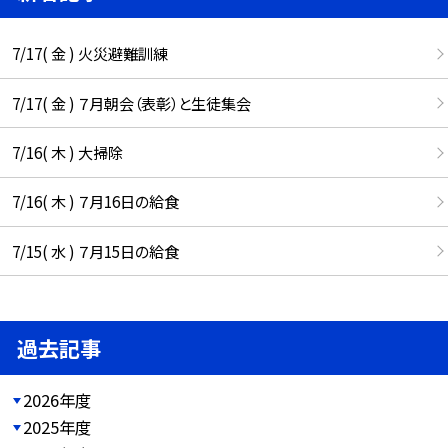
7/17( 金 ) 火災避難訓練
7/17( 金 ) ７月朝会（表彰）と生徒集会
7/16( 木 ) 大掃除
7/16( 木 ) ７月16日の給食
7/15( 水 ) ７月15日の給食
過去記事
2026年度
2025年度