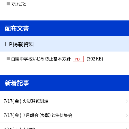
できごと
配布文書
HP掲載資料
白鷗中学校いじめ防止基本方針
(302 KB)
PDF
新着記事
7/17( 金 ) 火災避難訓練
7/17( 金 ) ７月朝会（表彰）と生徒集会