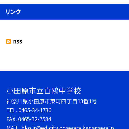
リンク
RSS
小田原市立白鴎中学校
神奈川県小田原市東町四丁目13番1号
TEL.
0465-34-1736
FAX. 0465-32-7584
MAIL. hko.jr@ed.city.odawara.kanagawa.jp