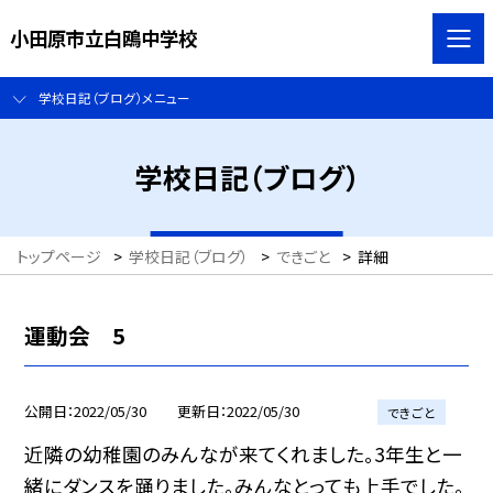
小田原市立白鴎中学校
学校日記（ブログ）メニュー
学校日記（ブログ）
トップページ
>
学校日記（ブログ）
>
できごと
>
詳細
運動会 5
公開日
2022/05/30
更新日
2022/05/30
できごと
近隣の幼稚園のみんなが来てくれました。3年生と一
緒にダンスを踊りました。みんなとっても上手でした。