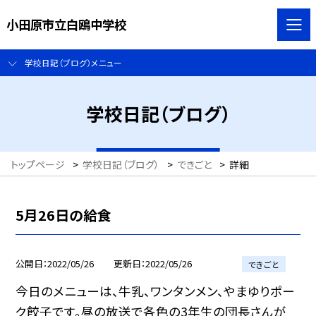
小田原市立白鴎中学校
学校日記（ブログ）メニュー
学校日記（ブログ）
トップページ
>
学校日記（ブログ）
>
できごと
>
詳細
5月26日の給食
公開日
2022/05/26
更新日
2022/05/26
できごと
今日のメニューは、牛乳、ワンタンメン、やまゆりポー
ク餃子です。昼の放送で各色の3年生の団長さんが