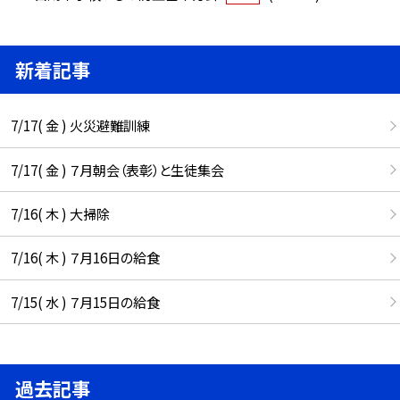
新着記事
7/17( 金 ) 火災避難訓練
7/17( 金 ) ７月朝会（表彰）と生徒集会
7/16( 木 ) 大掃除
7/16( 木 ) ７月16日の給食
7/15( 水 ) ７月15日の給食
過去記事