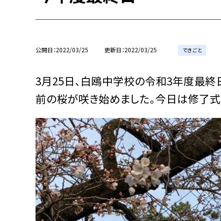
公開日
2022/03/25
更新日
2022/03/25
できごと
3月25日、白鴎中学校の令和3年度最終
前の桜が咲き始めました。今日は修了式