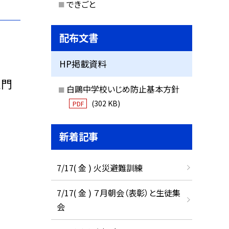
できごと
配布文書
HP掲載資料
正門
白鷗中学校いじめ防止基本方針
(302 KB)
PDF
新着記事
7/17( 金 ) 火災避難訓練
7/17( 金 ) ７月朝会（表彰）と生徒集
会