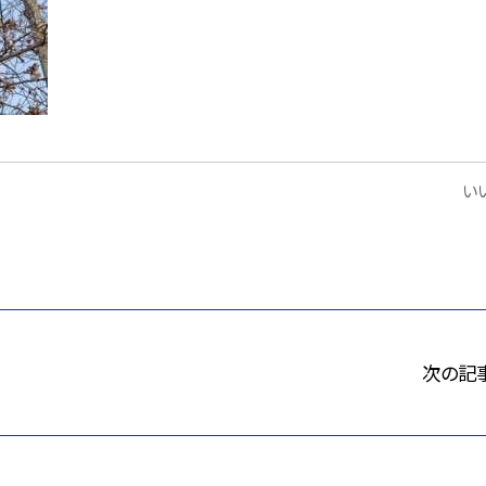
いい
次の記