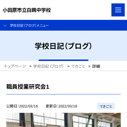
小田原市立白鴎中学校
学校日記（ブログ）メニュー
学校日記（ブログ）
トップページ
>
学校日記（ブログ）
>
できごと
>
詳細
職員授業研究会1
公開日
2022/03/16
更新日
2022/03/16
できごと