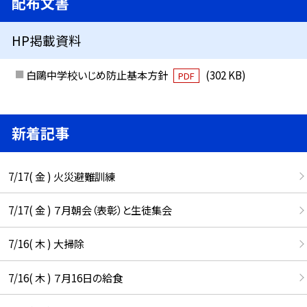
配布文書
HP掲載資料
白鷗中学校いじめ防止基本方針
(302 KB)
PDF
新着記事
7/17( 金 ) 火災避難訓練
7/17( 金 ) ７月朝会（表彰）と生徒集会
7/16( 木 ) 大掃除
7/16( 木 ) ７月16日の給食