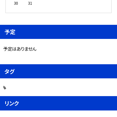
30
31
予定
予定はありません
タグ
リンク