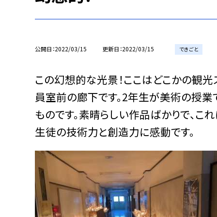
公開日
2022/03/15
更新日
2022/03/15
できごと
この幻想的な光景！ここはどこかの観光
員室前の廊下です。2年生が美術の授業で
ものです。素晴らしい作品ばかりで、これ
生徒の技術力と創造力に感動です。