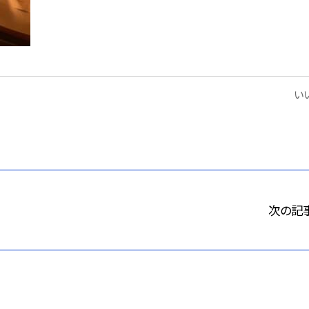
いい
次の記