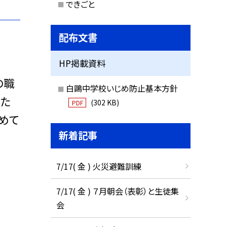
できごと
配布文書
HP掲載資料
の職
白鷗中学校いじめ防止基本方針
した
(302 KB)
PDF
めて
新着記事
7/17( 金 ) 火災避難訓練
7/17( 金 ) ７月朝会（表彰）と生徒集
会