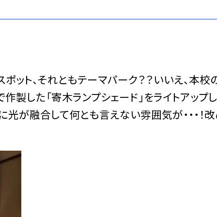
スポット、それともテーマパーク？？いいえ、本校
作製した「寄木ランプシェード」をライトアップ
に光が融合して何とも言えない雰囲気が・・・！改