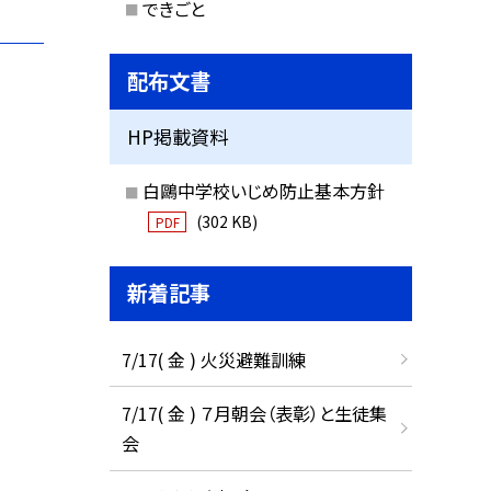
できごと
配布文書
HP掲載資料
白鷗中学校いじめ防止基本方針
(302 KB)
PDF
新着記事
7/17( 金 ) 火災避難訓練
7/17( 金 ) ７月朝会（表彰）と生徒集
会