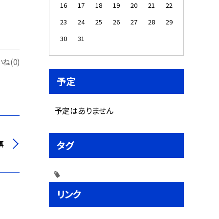
16
17
18
19
20
21
22
23
24
25
26
27
28
29
30
31
ね(0)
予定
予定はありません
事
タグ
リンク