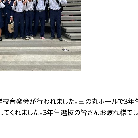
中学校音楽会が行われました。三の丸ホールで3年
してくれました。3年生選抜の皆さんお疲れ様でし