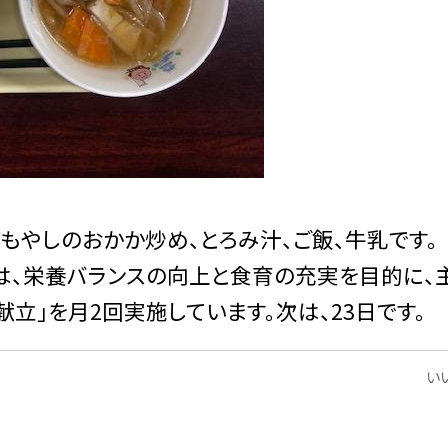
もやしのおかか炒め、とろみ汁、ご飯、牛乳です。
では、栄養バランスの向上と食育の充実を目的に、
立」を月2回実施しています。次は、23日です。
いい