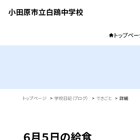
小田原市立白鴎中学校
トップペー
トップページ
>
学校日記（ブログ）
>
できごと
>
詳細
６月５日の給食