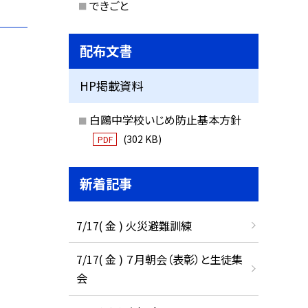
できごと
配布文書
HP掲載資料
白鷗中学校いじめ防止基本方針
(302 KB)
PDF
新着記事
7/17( 金 ) 火災避難訓練
7/17( 金 ) ７月朝会（表彰）と生徒集
会