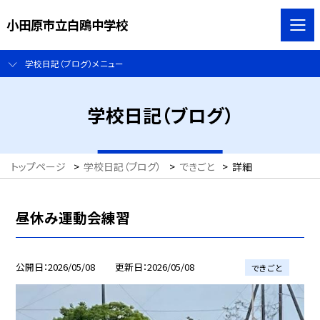
小田原市立白鴎中学校
学校日記（ブログ）メニュー
学校日記（ブログ）
トップページ
>
学校日記（ブログ）
>
できごと
>
詳細
昼休み運動会練習
公開日
2026/05/08
更新日
2026/05/08
できごと