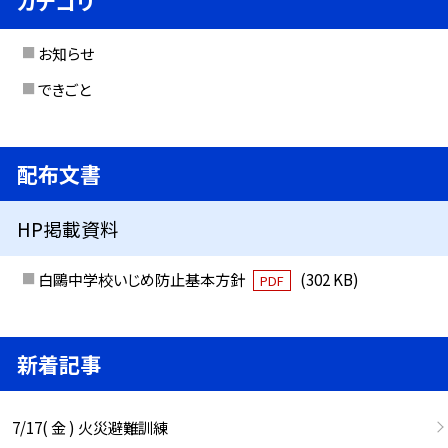
カテゴリ
お知らせ
できごと
配布文書
HP掲載資料
白鷗中学校いじめ防止基本方針
(302 KB)
PDF
新着記事
7/17( 金 ) 火災避難訓練